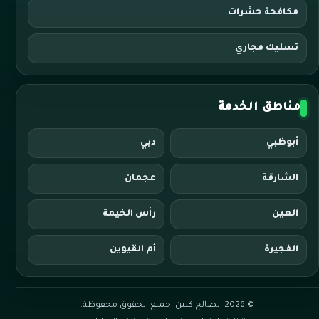
مكافحة حشرات
تسليك مجاري
مناطق الخدمة
أبوظبي
دبي
الشارقة
عجمان
العين
رأس الخيمة
الفجيرة
أم القيوين
© 2026 الصالح كلين. جميع الحقوق محفوظة.