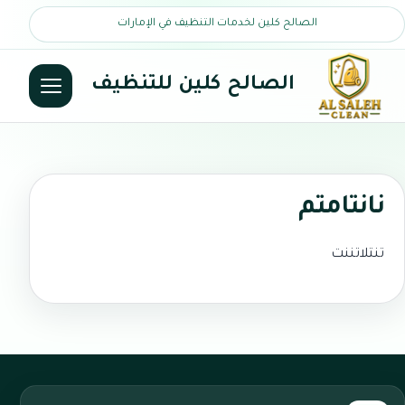
الصالح كلين لخدمات التنظيف في الإمارات
الصالح كلين للتنظيف
نانتامتم
تنتلاتننت