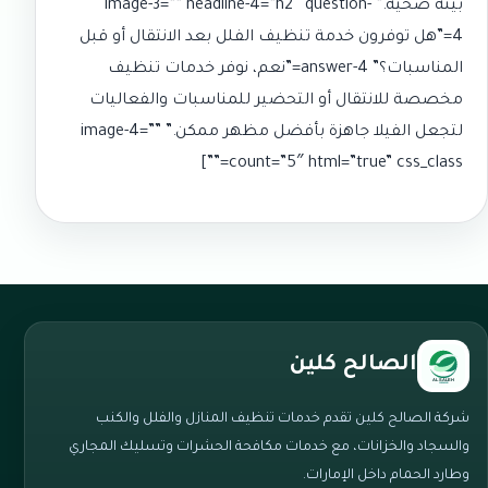
بيئة صحية.” image-3=”” headline-4=”h2″ question-
4=”هل توفرون خدمة تنظيف الفلل بعد الانتقال أو قبل
المناسبات؟” answer-4=”نعم، نوفر خدمات تنظيف
مخصصة للانتقال أو التحضير للمناسبات والفعاليات
لتجعل الفيلا جاهزة بأفضل مظهر ممكن.” image-4=””
count=”5″ html=”true” css_class=””]
الصالح كلين
شركة الصالح كلين تقدم خدمات تنظيف المنازل والفلل والكنب
والسجاد والخزانات، مع خدمات مكافحة الحشرات وتسليك المجاري
وطارد الحمام داخل الإمارات.