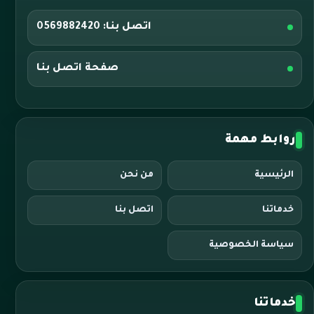
اتصل بنا: 0569882420
صفحة اتصل بنا
روابط مهمة
الرئيسية
من نحن
خدماتنا
اتصل بنا
سياسة الخصوصية
خدماتنا