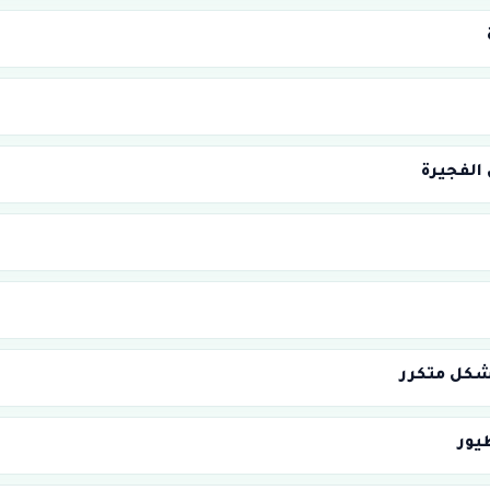
الفجيرة
شكل متكرر
يور