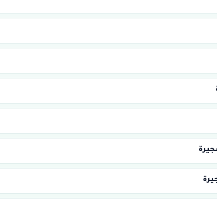
جيرة
يرة