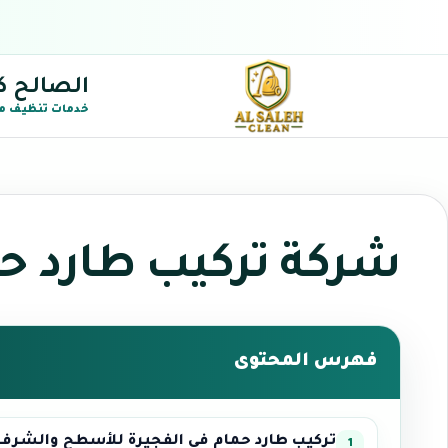
الصالح ك
خدمات تنظيف م
شركة تركيب طارد حم
فهرس المحتوى
تركيب طارد حمام في الفجيرة للأسطح والشرفا