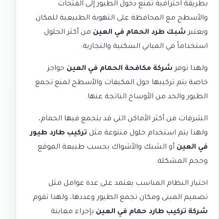
بطريقة احترافية تمنع دخول الطيور إلى الفتحات
والأسطح مع المحافظة على التهوية الطبيعية للمكان.
ويعتبر
شبك طرد الحمام في العين
من أكثر الحلول
استخداماً في المباني السكنية والتجارية.
ولهذا توفر
شركة مكافحة الحمام في العين
حواجز
خاصة يتم تركيبها حول المكيفات والأسطح لمنع تجمع
الطيور والحد من الأوساخ الناتجة عنها.
الشرفات من أكثر الأماكن التي قد يتجمع فيها الحمام،
ولهذا يتم استخدام حلول متنوعة مثل
تركيب طارد طيور
في العين
أو الشبك والأشواك بحسب طبيعة الموقع
وحجم المشكلة.
اختيار النظام المناسب يعتمد على عدة عوامل مثل
تصميم المبنى ومكان تجمع الطيور وعددها، ولهذا تقوم
شركة تركيب طارد حمام في العين
بإجراء معاينة