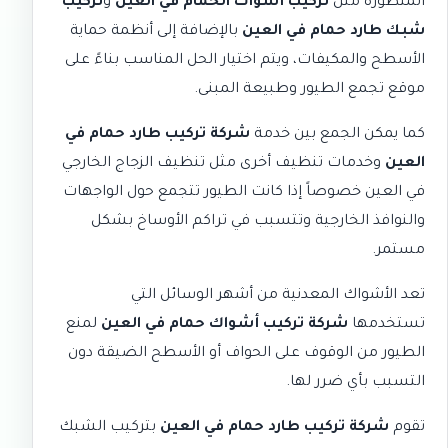
المتطورة مثل
تركيب أشواك الحمام في العين
و
تركيب
شبك طارد حمام في العين
بالإضافة إلى أنظمة حماية
الأسطح والمكيفات، ويتم اختيار الحل المناسب بناءً على
موقع تجمع الطيور وطبيعة المبنى.
كما يمكن الجمع بين خدمة
شركة تركيب طارد حمام في
العين
وخدمات تنظيف أخرى مثل
تنظيف الزجاج الخارجي
في العين
خصوصاً إذا كانت الطيور تتجمع حول الواجهات
والنوافذ الخارجية وتتسبب في تراكم الأوساخ بشكل
مستمر.
تعد الأشواك المعدنية من أشهر الوسائل التي
تستخدمها
شركة تركيب أشواك حمام في العين
لمنع
الطيور من الوقوف على الحواف أو الأسطح الضيقة دون
التسبب بأي ضرر لها.
تقوم
شركة تركيب طارد حمام في العين
بتركيب الشبك