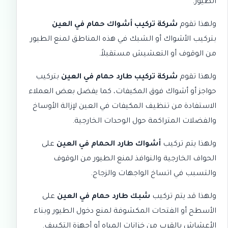
الطيور.
ولهذا تقوم
شركة تركيب أشواك حمام في العين
بتركيب الأشواك أو الشبك في هذه المناطق لمنع الطيور
من الوقوف أو التعشيش مستقبلاً.
ولهذا تقوم
شركة تركيب طارد حمام في العين
بتركيب
حواجز أو أشواك فوق المكيفات، كما يفضل بعض العملاء
الاستفادة من
تنظيف المكيفات في العين
لإزالة الأوساخ
والفضلات المتراكمة حول الوحدات الخارجية.
ولهذا يتم تركيب
أشواك طارد الحمام في العين
على
الحواف الخارجية والنوافذ لمنع الطيور من الوقوف
والتسبب في اتساخ الواجهات والزجاج.
ولهذا قد يتم تركيب
شبك طارد حمام في العين
على
الأسطح أو الفتحات المكشوفة لمنع دخول الطيور وبناء
الأعشاش بالقرب من خزانات المياه أو أجهزة التكييف.