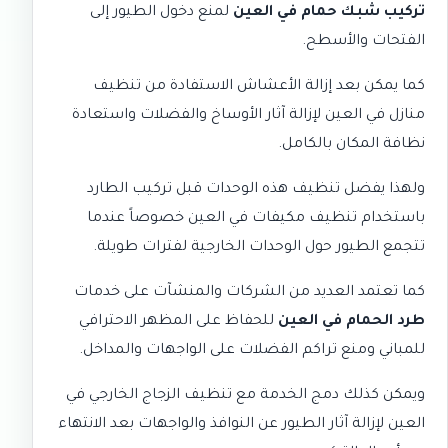
تركيب شبك حمام في العين
لمنع دخول الطيور إلى
الفتحات والأسطح.
كما يمكن بعد إزالة الأعشاش الاستفادة من
تنظيف
منازل في العين
لإزالة آثار الأوساخ والفضلات واستعادة
نظافة المكان بالكامل.
ولهذا يفضل تنظيف هذه الوحدات قبل تركيب الطارد
باستخدام
تنظيف مكيفات في العين
خصوصاً عندما
تتجمع الطيور حول الوحدات الخارجية لفترات طويلة.
كما تعتمد العديد من الشركات والمنشآت على خدمات
طرد الحمام في العين
للحفاظ على المظهر الاحترافي
للمباني ومنع تراكم الفضلات على الواجهات والمداخل.
ويمكن كذلك دمج الخدمة مع
تنظيف الزجاج الخارجي في
العين
لإزالة آثار الطيور عن النوافذ والواجهات بعد الانتهاء