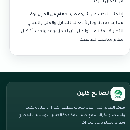
من أعمال التركيب.
إذا كنت تبحث عن
شركة طرد حمام في العين
توفر
معاينة دقيقة وحلولاً فعالة للمنازل والفلل والمباني
التجارية، يمكنك التواصل الآن لحجز موعد وتحديد أفضل
نظام مناسب لموقعك.
الصالح كلين
شركة الصالح كلين تقدم خدمات تنظيف المنازل والفلل والكنب
والسجاد والخزانات، مع خدمات مكافحة الحشرات وتسليك المجاري
وطارد الحمام داخل الإمارات.