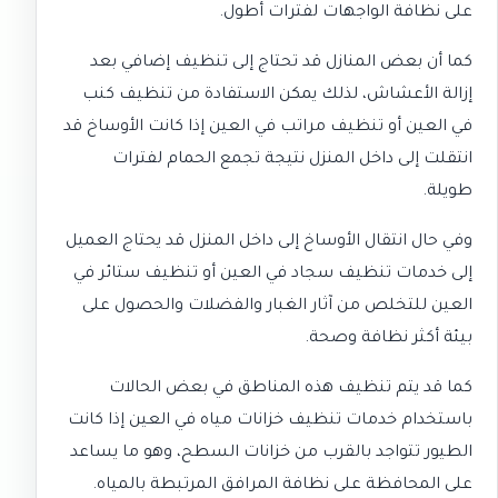
على نظافة الواجهات لفترات أطول.
كما أن بعض المنازل قد تحتاج إلى تنظيف إضافي بعد
إزالة الأعشاش، لذلك يمكن الاستفادة من
تنظيف كنب
في العين
أو
تنظيف مراتب في العين
إذا كانت الأوساخ قد
انتقلت إلى داخل المنزل نتيجة تجمع الحمام لفترات
طويلة.
وفي حال انتقال الأوساخ إلى داخل المنزل قد يحتاج العميل
إلى خدمات
تنظيف سجاد في العين
أو
تنظيف ستائر في
العين
للتخلص من آثار الغبار والفضلات والحصول على
بيئة أكثر نظافة وصحة.
كما قد يتم تنظيف هذه المناطق في بعض الحالات
باستخدام خدمات
تنظيف خزانات مياه في العين
إذا كانت
الطيور تتواجد بالقرب من خزانات السطح، وهو ما يساعد
على المحافظة على نظافة المرافق المرتبطة بالمياه.