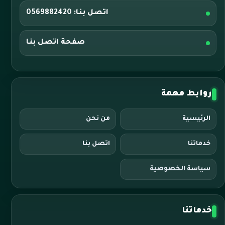
اتصل بنا: 0569882420
صفحة اتصل بنا
روابط مهمة
الرئيسية
من نحن
خدماتنا
اتصل بنا
سياسة الخصوصية
خدماتنا