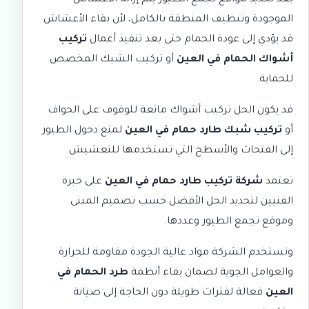
بعد تحديد مواقع تجمع الطيور يتم إزالة الأعشاش
الموجودة وتنظيف المنطقة بالكامل، لأن بقاء الأعشاش
قد يؤدي إلى عودة الحمام حتى بعد تنفيذ أعمال
تركيب
أشواك الحمام في العين
أو تركيب الشبك المخصص
للحماية.
قد يكون الحل تركيب أشواك مانعة للوقوف على الحواف
أو
تركيب شبك طارد حمام في العين
لمنع دخول الطيور
إلى الفتحات والأسطح التي تستخدمها للتعشيش.
تعتمد
شركة تركيب طارد حمام في العين
على خبرة
الفنيين لتحديد الحل الأفضل حسب تصميم المبنى
وموقع تجمع الطيور وعددها.
وتستخدم الشركة مواد عالية الجودة مقاومة للحرارة
والعوامل الجوية لضمان بقاء أنظمة
طرد الحمام في
العين
فعالة لفترات طويلة دون الحاجة إلى صيانة