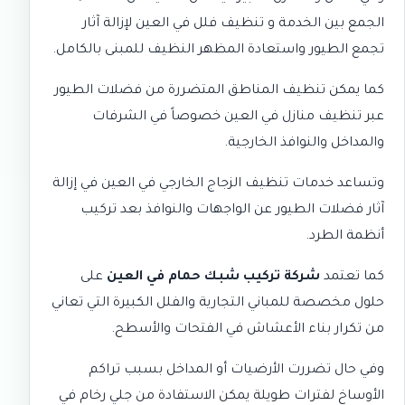
الجمع بين الخدمة و
تنظيف فلل في العين
لإزالة آثار
تجمع الطيور واستعادة المظهر النظيف للمبنى بالكامل.
كما يمكن تنظيف المناطق المتضررة من فضلات الطيور
عبر
تنظيف منازل في العين
خصوصاً في الشرفات
والمداخل والنوافذ الخارجية.
وتساعد خدمات
تنظيف الزجاج الخارجي في العين
في إزالة
آثار فضلات الطيور عن الواجهات والنوافذ بعد تركيب
أنظمة الطرد.
كما تعتمد
شركة تركيب شبك حمام في العين
على
حلول مخصصة للمباني التجارية والفلل الكبيرة التي تعاني
من تكرار بناء الأعشاش في الفتحات والأسطح.
وفي حال تضررت الأرضيات أو المداخل بسبب تراكم
الأوساخ لفترات طويلة يمكن الاستفادة من
جلي رخام في