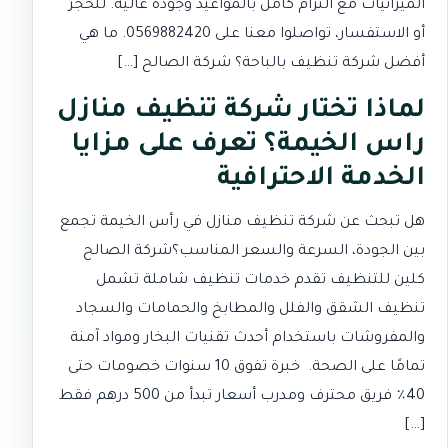
الميزانيات مع التزام كامل بالمواعيد وجودة عالية. للحجز
أو الاستفسار، تواصلوا معنا على 0569882420. ما هي
أفضل شركة تنظيف بالباحة؟ شركة الصالح […]
لماذا تختار شركة تنظيف منازل
راس الخيمة؟ تعرف على مزايا
الخدمة الاحترافية
هل تبحث عن شركة تنظيف منازل في رأس الخيمة تجمع
بين الجودة، السرعة والسعر المناسب؟شركة الصالح
كلين للتنظيف تقدم خدمات تنظيف شاملة تشمل
تنظيف الشقق والفلل والمطابخ والحمامات والسجاد
والمفروشات باستخدام أحدث تقنيات البخار ومواد آمنة
تمامًا على الصحة. خبرة تفوق 10 سنوات خصومات حتى
40٪ فريق محترف ومدرب أسعار تبدأ من 500 درهم فقط
[…]