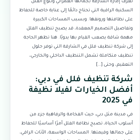
تُعرف إمارة الشارقة بجمالها العمراني وتنوع الفلل
السكنية الراقية التي تحتاج دائمًا إلى عناية خاصة للحفاظ
على نظافتها ورونقها. وبسبب المساحات الكبيرة
وتفاصيل التصميم المعقدة، قد يصبح تنظيف الفلل
مهمة شاقة يصعب القيام بها يدويًا. هنا تظهر الحاجة
إلى شركة تنظيف فلل في الشارقة التي توفر حلول
تنظيف متكاملة تشمل التنظيف الداخلي والخارجي،
التعقيم، وحتى […]
شركة تنظيف فلل في دبي:
أفضل الخيارات لفيلا نظيفة
في 2025
في مدينة مثل دبي، حيث الفخامة والرفاهية جزء من
أسلوب الحياة، تصبح نظافة الفلل أمرًا أساسيًا للحفاظ
على جمالها وقيمتها. المساحات الواسعة، الأثاث الراقي،