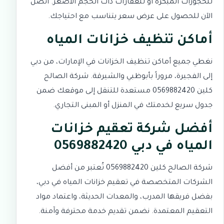
للحجوزات المبكرة أو للعقارات ذات الحجم الأصغر. اتصل
الآن للحصول على عرض سعر يتناسب مع احتياجك.
أماكن تنظيف خزانات المياه
نغطي جميع أماكن تنظيف الخزانات في الإمارات، من دبي
إلى الفجيرة، مروراً بأبوظبي والشيرقة. شركة الصالح
كلين 0569882420 مستعدة للتنقل إلى موقعك ضمن
جدول سريع لخدمتك في المنزل أو المبنى التجاري.
أفضل شركة تعقيم خزانات
المياه في دبي 0569882420
شركة الصالح كلين 0569882420 تُعتبر من أفضل
الشركات المتخصصة في تعقيم خزانات المياه في دبي،
بفضل فريقها المدرب، والمعدات الحديثة، واعتماد مواد
التعقيم المعتمدة. نضمن تقديم خدمة محترفة وآمنة.