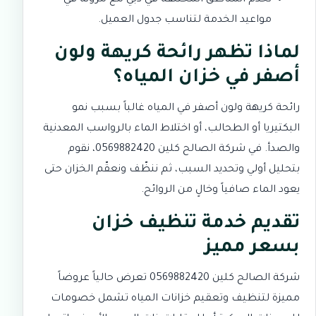
مواعيد الخدمة لتناسب جدول العميل.
لماذا تظهر رائحة كريهة ولون
أصفر في خزان المياه؟
رائحة كريهة ولون أصفر في المياه غالباً بسبب نمو
البكتيريا أو الطحالب، أو اختلاط الماء بالرواسب المعدنية
والصدأ. في شركة الصالح كلين 0569882420، نقوم
بتحليل أولي وتحديد السبب، ثم ننظّف ونعقّم الخزان حتى
يعود الماء صافياً وخالٍ من الروائح.
تقديم خدمة تنظيف خزان
بسعر مميز
شركة الصالح كلين 0569882420 تعرض حالياً عروضاً
مميزة لتنظيف وتعقيم خزانات المياه تشمل خصومات