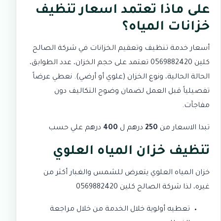
على ماذا تعتمد اسعار تنظيف
خزانات المياه؟
أسعار خدمة تنظيف وتعقيم الخزانات في شركة الصالح
كلين 0569882420 تعتمد على حجم الخزان، عدد الطوابق،
الحالة الحالية، ونوع الخزان (علوي أو أرضي). نعطي عرضاً
تفصيلياً قبل العمل لضمان وضوح التكاليف دون
مفاجآت.
تبدا الاسعار من
250
درهم ل
400
درهم علي حسب
تنظيف خزان المياه العلوي
خزان المياه العلوي يتعرض للشمس والغبار أكثر من
غيره، لذا شركة الصالح كلين 0569882420
تعطيه أولوية خلال الخدمة من خلال مراجعة