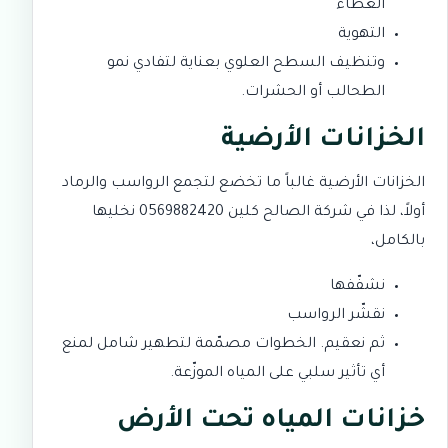
الغطاء
التهوية
وتنظيف السطح العلوي بعناية لتفادي نمو
الطحالب أو الحشرات.
الخزانات الأرضية
الخزانات الأرضية غالباً ما تخضع لتجمع الرواسب والرماد
أولاً، لذا في شركة الصالح كلين 0569882420 نخليها
بالكامل،
نشفّفها
نقشّر الرواسب
ثم نعقيم. الخطوات مصمّمة لتطهير شامل لمنع
أي تأثير سلبي على المياه الموزّعة.
خزانات المياه تحت الأرض