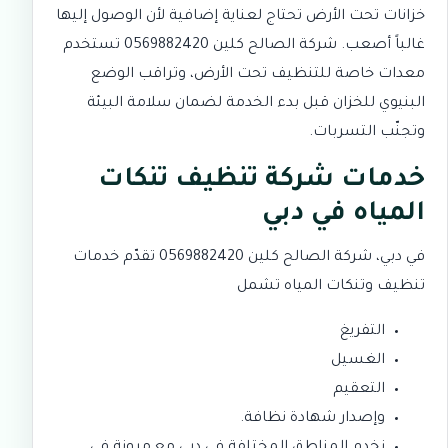
خزانات تحت الأرض تحتاج لعناية إضافية لأن الوصول إليها
غالباً أصعب. شركة الصالح كلين 0569882420 تستخدم
معدات خاصة للتنظيف تحت الأرض، وتراقب الوضع
البنيوي للخزان قبل بدء الخدمة لضمان سلامة البيئة
وتجنّب التسربات.
خدمات شركة تنظيف تنكات
المياه في دبي
في دبي، شركة الصالح كلين 0569882420 تقدّم خدمات
تنظيف وتنكات المياه تشمل
التفريغ
الغسيل
التعقيم
وإصدار شهادة نظافة.
نخدم المناطق المختلفة في دبي مع مرونة في