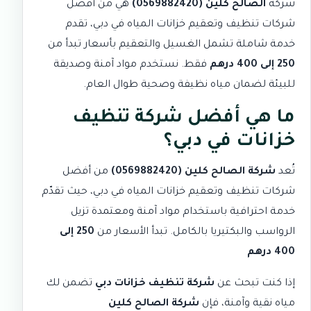
شركة
الصالح كلين (0569882420)
هي من أفضل
شركات تنظيف وتعقيم خزانات المياه في دبي، تقدم
خدمة شاملة تشمل الغسيل والتعقيم بأسعار تبدأ من
250 إلى 400 درهم
فقط. نستخدم مواد آمنة وصديقة
للبيئة لضمان مياه نظيفة وصحية طوال العام.
ما هي أفضل شركة تنظيف
خزانات في دبي؟
تُعد
شركة الصالح كلين (0569882420)
من أفضل
شركات تنظيف وتعقيم خزانات المياه في دبي، حيث تقدّم
خدمة احترافية باستخدام مواد آمنة ومعتمدة تزيل
الرواسب والبكتيريا بالكامل. تبدأ الأسعار من
250 إلى
400 درهم
إذا كنت تبحث عن
شركة تنظيف خزانات دبي
تضمن لك
مياه نقية وآمنة، فإن
شركة الصالح كلين