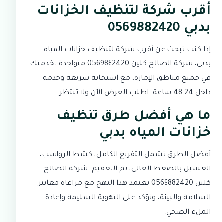
أقرب شركة لتنظيف الخزانات
بدبي 0569882420
إذا كنت تبحث عن أقرب شركة لتنظيف خزانات المياه
بدبي، شركة الصالح كلين 0569882420 متواجدة لخدمتك
في جميع مناطق الإمارة، مع استجابة سريعة وخدمة
داخل 24-48 ساعة. اطلب العرض الآن ولا تنتظر.
ما هي أفضل طرق تنظيف
خزانات المياه بدبي
أفضل الطرق تشمل التفريغ الكامل، كشط الرواسب،
الغسيل بالضغط العالي، ثم التعقيم. شركة الصالح
كلين 0569882420 تعتمد هذا النهج مع مراعاة معايير
السلامة والبيئة، وتؤكد على التهوية السليمة وإعادة
الملء الصحي.