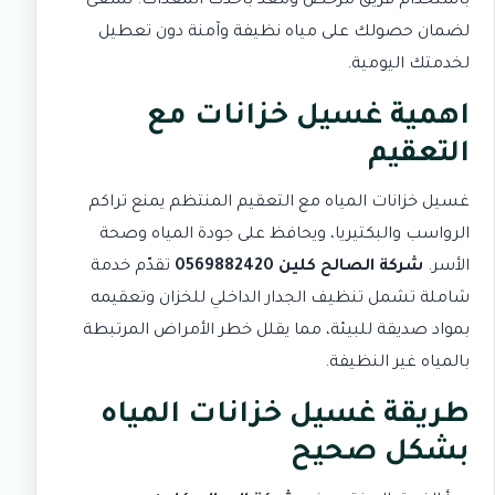
باستخدام فريق مرخص ومعدّ بأحدث المعدات. نسعى
لضمان حصولك على مياه نظيفة وآمنة دون تعطيل
لخدمتك اليومية.
اهمية غسيل خزانات مع
التعقيم
غسيل خزانات المياه مع التعقيم المنتظم يمنع تراكم
الرواسب والبكتيريا، ويحافظ على جودة المياه وصحة
الأسر.
شركة الصالح كلين
0569882420
تقدّم خدمة
شاملة تشمل تنظيف الجدار الداخلي للخزان وتعقيمه
بمواد صديقة للبيئة، مما يقلل خطر الأمراض المرتبطة
بالمياه غير النظيفة.
طريقة غسيل خزانات المياه
بشكل صحيح