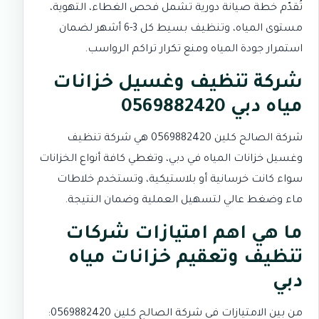
تُقدّم خطة صيانة دورية تشمل فحص الغطاء، التهوية،
مستوى المياه، وتنظيف بسيط كل 3-6 أشهر لضمان
استمرار جودة المياه ومنع تكرار تراكم الرواسب.
شركة تنظيف وغسيل خزانات
مياه دبي 0569882420
شركة الصالح كلين 0569882420 هي شركة تنظيف
وغسيل خزانات المياه في دبي، وتغطي كافة أنواع الخزانات
سواء كانت خرسانية أو بلاستيكية، وتستخدم خلاطات
ماء وضغط عالي لتسهيل العملية وضمان النتيجة.
ما هي اهم امتيازات شركات
تنظيف وتعقيم خزانات مياه
دبي
من بين الامتيازات في شركة الصالح كلين 0569882420: