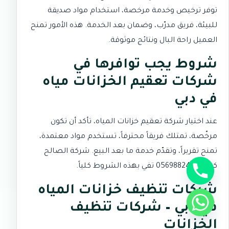
توفر ترخيص وخدمة مرخصة، استخدام مواد صديقة
للبيئة، فريق مدرّب، وضمان بعد الخدمة. هذه الأمور تمنح
العميل راحة البال ونتائج موثوقة.
شروط يجب توافرها في
شركات تعقيم الخزانات مياه
في دبي
عند اختيار شركة تعقيم خزانات المياه، تأكد أن تكون
مرخّصة، تمتلك فريقاً محترفاً، تستخدم مواد معتمدة،
تمنح تقريراً، وتقدّم خدمة ما بعد البيع. شركة الصالح
كلين 0569882420 تفي بهذه الشروط كلياً.
شركات تنظيف خزانات المياه
في دبي – شركات تنظيف
الخزانات