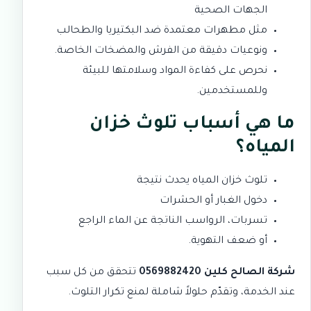
الجهات الصحية
مثل مطهرات معتمدة ضد البكتيريا والطحالب
ونوعيات دقيقة من الفرش والمضخات الخاصة.
نحرص على كفاءة المواد وسلامتها للبيئة
وللمستخدمين.
ما هي أسباب تلوث خزان
المياه؟
تلوث خزان المياه يحدث نتيجة
دخول الغبار أو الحشرات
تسربات، الرواسب الناتجة عن الماء الراجع
أو ضعف التهوية.
شركة الصالح كلين 0569882420
تتحقق من كل سبب
عند الخدمة، وتقدّم حلولاً شاملة لمنع تكرار التلوث.