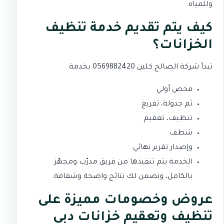
وللمياه.
كيف يتم تقديم خدمة تنظيف
الخزانات؟
تبدأ شركة الصالح كلين 0569882420 بخدمة
فحص أولي
ثم جدولة، تفريغ
تنظيف، تعقيم
شطف
وإصدار تقرير نهائي
الخدمة يتم تنفيذها من فريق مدرّب ومجهّز
بالكامل، ونضمن لك نتائج واضحة وشفافة.
عروض وخصومات مميزة على
تنظيف وتعقيم خزانات دبي