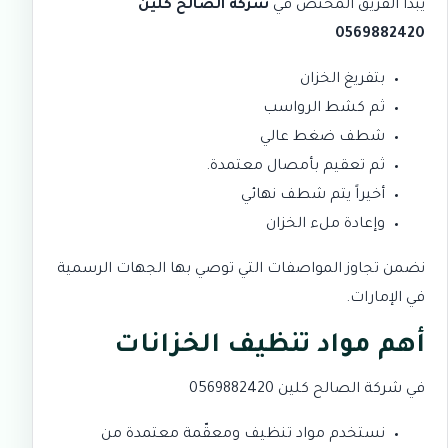
يبدأ الفريق المختص في
شركة الصالح كلين
0569882420
بتفريغ الخزان
ثم كشط الرواسب
شطف ضغط عالي
ثم تعقيم بأمصال معتمدة.
أخيراً يتم شطف نهائي
وإعادة ملء الخزان
نضمن تجاوز المواصفات التي توصي بها الجهات الرسمية
في الإمارات.
أهم مواد تنظيف الخزانات
في شركة الصالح كلين 0569882420
نستخدم مواد تنظيف ومعقّمة معتمدة من