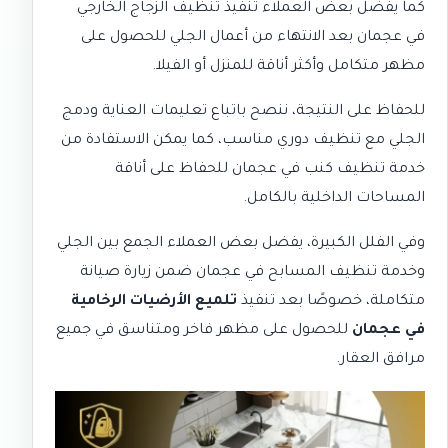
كما يفضل بعض العملاء تنفيذ
تنظيف الزجاج الخارجي
في عجمان
بعد الانتهاء من أعمال الجلي للحصول على
مظهر متكامل وأكثر أناقة للمنزل أو الفيلا.
للحفاظ على النتيجة، ننصح باتباع تعليمات العناية ودمج
الجلي مع تنظيف دوري مناسب، كما يمكن الاستفادة من
خدمة
تنظيف كنب في عجمان
للحفاظ على أناقة
المساحات الداخلية بالكامل.
وفي الفلل الكبيرة، يفضل بعض العملاء الجمع بين الجلي
وخدمة
تنظيف المسابح في عجمان
ضمن زيارة صيانة
متكاملة، خصوصًا بعد تنفيذ
تلميع الأرضيات الرخامية
في عجمان
للحصول على مظهر فاخر ومتناسق في جميع
مرافق العقار.