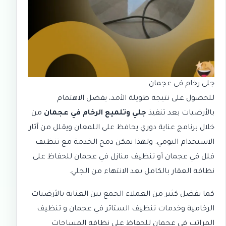
جلي رخام في عجمان
للحصول على نتيجة طويلة الأمد، يفضل الاهتمام
بالأرضيات بعد تنفيذ
جلي وتلميع الرخام في عجمان
من
خلال برنامج عناية دوري يحافظ على اللمعان ويقلل من آثار
الاستخدام اليومي. ولهذا يمكن دمج الخدمة مع
تنظيف
فلل في عجمان
أو
تنظيف منازل في عجمان
للحفاظ على
نظافة العقار بالكامل بعد الانتهاء من الجلي.
كما يفضل كثير من العملاء الجمع بين العناية بالأرضيات
الرخامية وخدمات
تنظيف الستائر في عجمان
و
تنظيف
المراتب في عجمان
للحفاظ على نظافة المساحات