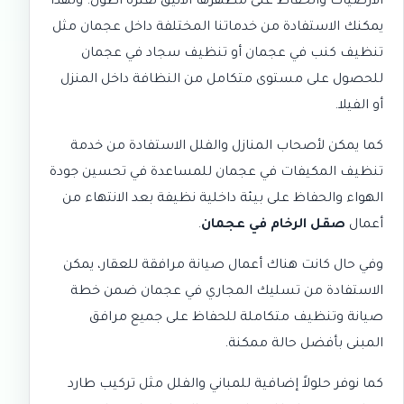
الأرضيات والحفاظ على مظهرها الأنيق لفترة أطول. ولهذا
يمكنك الاستفادة من خدماتنا المختلفة داخل عجمان مثل
تنظيف كنب في عجمان
أو
تنظيف سجاد في عجمان
للحصول على مستوى متكامل من النظافة داخل المنزل
أو الفيلا.
كما يمكن لأصحاب المنازل والفلل الاستفادة من خدمة
تنظيف المكيفات في عجمان
للمساعدة في تحسين جودة
الهواء والحفاظ على بيئة داخلية نظيفة بعد الانتهاء من
أعمال
صقل الرخام في عجمان
.
وفي حال كانت هناك أعمال صيانة مرافقة للعقار، يمكن
الاستفادة من
تسليك المجاري في عجمان
ضمن خطة
صيانة وتنظيف متكاملة للحفاظ على جميع مرافق
المبنى بأفضل حالة ممكنة.
كما نوفر حلولاً إضافية للمباني والفلل مثل
تركيب طارد