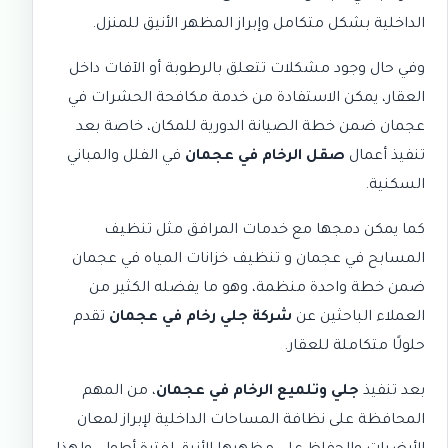
الداخلية بشكل متكامل وإبراز المظهر الأنيق للمنزل.
وفي حال وجود مشكلات تتعلق بالرطوبة أو الآفات داخل
العقار، يمكن الاستفادة من خدمة
مكافحة الحشرات في
عجمان
ضمن خطة الصيانة الدورية للمكان، خاصة بعد
تنفيذ أعمال
صقل الرخام في عجمان
في الفلل والمباني
السكنية.
كما يمكن دمجها مع خدمات المرافق مثل
تنظيف
المسابح في عجمان
و
تنظيف خزانات المياه في عجمان
ضمن خطة واحدة منظمة، وهو ما يفضله الكثير من
العملاء الباحثين عن
شركة جلي رخام في عجمان
تقدم
حلولًا متكاملة للعقار.
بعد تنفيذ
جلي وتلميع الرخام في عجمان
، من المهم
المحافظة على نظافة المساحات الداخلية لإبراز لمعان