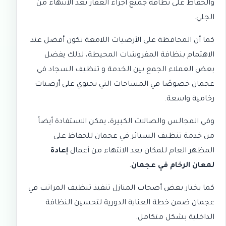
والحفاظ على نظافة جميع أجزاء العقار بعد الانتهاء من
الجلي.
كما أن المحافظة على الأرضيات اللامعة تكون أفضل عند
الاهتمام بنظافة المفروشات المحيطة، لذلك يفضل
بعض العملاء الجمع بين الخدمة و
تنظيف السجاد في
عجمان
خصوصًا في المساحات التي تحتوي على أرضيات
رخامية واسعة.
وفي المجالس والصالات الكبيرة، يمكن الاستفادة أيضاً
من خدمة
تنظيف الستائر في عجمان
للحفاظ على
المظهر العام للمكان بعد الانتهاء من أعمال
إعادة
لمعان الرخام في عجمان
.
كما يختار بعض أصحاب المنازل تنفيذ
تنظيف المراتب في
عجمان
ضمن خطة العناية الدورية لتحسين النظافة
الداخلية بشكل متكامل.