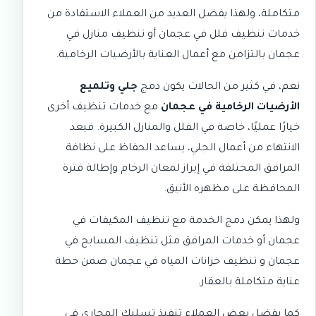
متكاملة، ولهذا يفضل العديد من العملاء الاستفادة من
خدمات
تنظيف فلل في عجمان
أو
تنظيف منازل في
عجمان
بالتزامن مع أعمال العناية بالأرضيات الرخامية.
نعم، في كثير من الحالات يكون دمج
جلي وتلميع
الأرضيات الرخامية في عجمان
مع خدمات تنظيف أخرى
خيارًا عمليًا، خاصة في الفلل والمنازل الكبيرة. فبعد
الانتهاء من أعمال الجلي، يساعد الحفاظ على نظافة
المرافق المختلفة في إبراز لمعان الرخام وإطالة فترة
المحافظة على مظهره الأنيق.
ولهذا يمكن دمج الخدمة مع
تنظيف المكيفات في
عجمان
أو خدمات المرافق مثل
تنظيف المسابح في
عجمان
و
تنظيف خزانات المياه في عجمان
ضمن خطة
عناية متكاملة بالعقار.
كما يفضل بعض العملاء تنفيذ
تسليك المجاري في