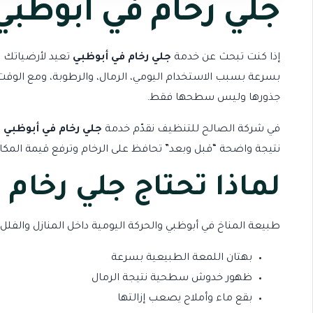
جلي رخام في أبوظبي
إذا كنت تبحث عن خدمة
جلي رخام في أبوظبي
تعيد لأرضياتك ا
بسرعة بسبب الاستخدام اليومي، الرمال، والرطوبة، ومع الوقت
جذورها وليس سطحها فقط.
في
شركة الصالح للتنظيف
نقدّم خدمة
جلي رخام في أبوظبي
ب
نتيجة واضحة “قبل وبعد” تحافظ على الرخام وترفع قيمة المكان
لماذا تحتاج جلي رخام 
طبيعة المناخ في أبوظبي والحركة اليومية داخل المنازل والفلل 
بهتان اللمعة الطبيعية بسرعة
ظهور خدوش سطحية نتيجة الرمال
بقع ماء وأملاح يصعب إزالتها