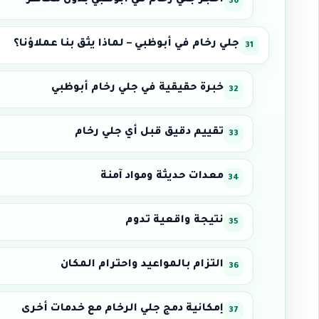
احجز جلي رخام في أبوظبي بدون مخاطر
جلي رخام في أبوظبي – لماذا يثق بنا عملاؤنا؟
خبرة حقيقية في جلي رخام أبوظبي
تقييم دقيق قبل أي جلي رخام
معدات حديثة ومواد آمنة
نتيجة واقعية تدوم
التزام بالمواعيد واحترام المكان
إمكانية دمج جلي الرخام مع خدمات أخرى