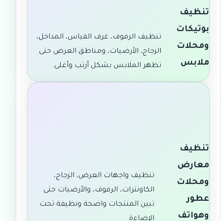
تنظيف
بوتيكات
تنظيف الرفوف، غرف القياس، المداخل،
ومحلات
الزجاج، الأرضيات، ومناطق العرض حتى
ملابس
تظهر الملابس بشكل أرتب وأغلى.
تنظيف
معارض
تنظيف واجهات العرض، الزجاج،
ومحلات
الكاونترات، الرفوف، والأرضيات حتى
عطور
تبين المنتجات واضحة ونظيفة تحت
وهواتف
الإضاءة.