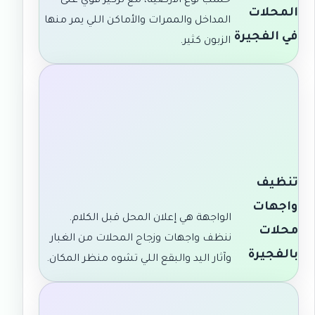
حسب نوع الأرضية، مع تركيز قوي على
المحلات
المداخل والممرات والأماكن اللي يمر منها
في الفجيرة
الزبون كثير.
تنظيف
واجهات
الواجهة هي إعلان المحل قبل الكلام.
محلات
ننظف واجهات وزجاج المحلات من الغبار
بالفجيرة
وآثار اليد والبقع اللي تشوه منظر المكان.