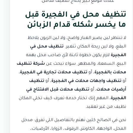
عندك موقع كبير يحتاج تنظيف شامل.
تنظيف محل في الفجيرة قبل
ما يخسر شكله قدام الزبائن
لا تنتظر لين يصير الغبار واضح، ولا لين الزبون يلاحظ
البقع، ولا لين ريحة المكان تتغير.
تنظيف محل في
الفجيرة
لازم يكون خطوة ثابتة لأي صاحب محل يهمه
البيع، السمعة، والمظهر. سواء تبحث عن
شركة تنظيف
محلات بالفجيرة
، أو
تنظيف محلات تجارية في الفجيرة
،
أو
تنظيف واجهات محلات في الفجيرة
، أو
تنظيف
أرضيات محلات
، أو
تنظيف محلات قبل الافتتاح في
الفجيرة
، المهم إنك تختار خدمة تعرف كيف تخلي المكان
نظيف من غير تعقيد.
نحن في الصالح كلين نهتم بالتفاصيل اللي تفرق: مدخل
المحل، الواجهة، الكاونتر، الرفوف، الزوايا، الأرضيات،