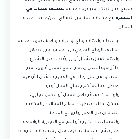
عندك واجهة زجاج، أرضية تحتاج عناية، أو ستائر داخلية
تجمع غبار. لذلك تقدر تربط خدمة
تنظيف محلات في
الفجيرة
مع خدمات ثانية من الصالح كلين حسب حاجة
المكان.
لو عندك واجهات زجاج أو أبواب زجاجية، شوف خدمة
تنظيف الزجاج الخارجي في الفجيرة
حتى تظهر
واجهة المحل بشكل أرقى وأنظف من الشارع.
إذا أرضية المحل رخام وتحتاج لمعان أقوى، تقدر
تستفيد من
جلي رخام في الفجيرة
عشان الأرضية
تعطي فخامة أكثر وتخلي المحل أرتب.
ولو عندك ستائر داخل المحل أو مكتب تجاري،
ممكن تطلب
تنظيف ستائر للمحلات والمكاتب
للتخلص من الغبار والروائح العالقة.
وللمساحات الكبيرة أو المواقع التجارية الواسعة،
تقدر تشوف خدمة
تنظيف فلل ومساحات كبيرة
إذا