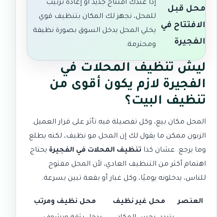
إذا عندك افتتاح جديد أو إعادة ترتيب
محل قبل
للمحل، نجهز لك المكان بتنظيف قوي
الافتتاح في
يخلي المحل يدخل السوق بصورة نظيفة
الفجيرة
ومحترمة.
ليش تنظيف المحلات في
الفجيرة لازم يكون أقوى من
تنظيف البيت؟
المحل مكان بيع، وكل تفصيلة فيه تأثر على قرار العميل.
الزبون ممكن ما يقول لك إن المحل مو نظيف، لكنه يطلع
وما يرجع. عشان كذا
تنظيف المحلات في الفجيرة
يحتاج
اهتمام أكثر من التنظيف العادي، لأن المحل مفتوح
للناس، يدخلونه يوميًا، وكل غبار أو بقعة تبين بسرعة.
العنصر
محل غير نظيف
محل نظيف ومرتب