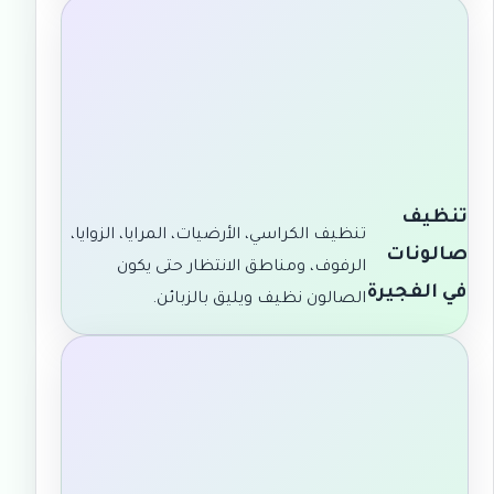
تنظيف
تنظيف الكراسي، الأرضيات، المرايا، الزوايا،
صالونات
الرفوف، ومناطق الانتظار حتى يكون
في الفجيرة
الصالون نظيف ويليق بالزبائن.