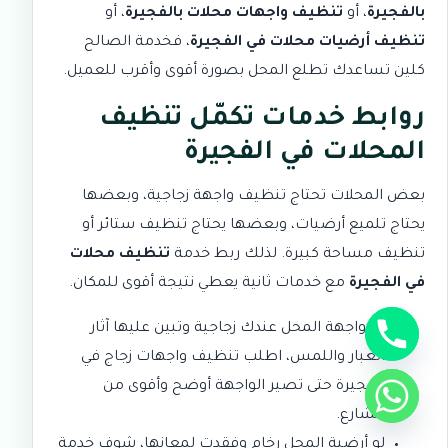
بالفجيرة
، أو
تنظيف واجهات محلات بالفجيرة
، أو
تنظيف أرضيات محلات في الفجيرة
، فخدمة الصالح
كلين تساعدك تطلع المحل بصورة أقوى وأقرب للعميل.
روابط خدمات تكمّل تنظيف
المحلات في الفجيرة
بعض المحلات تحتاج تنظيف واجهة زجاجية، وبعضها
يحتاج تلميع أرضيات، وبعضها يحتاج تنظيف ستائر أو
تنظيف مساحة كبيرة. لذلك ربط خدمة
تنظيف محلات
في الفجيرة
مع خدمات ثانية يعطي نتيجة أقوى للمكان.
إذا واجهة المحل عندك زجاجية وتبين عليها آثار
الغبار واللمس، اطلب
تنظيف واجهات زجاج في
الفجيرة
حتى تصير الواجهة أوضح وأقوى من
الشارع.
لو أرضية المحل رخام وفقدت لمعانها، شوف خدمة