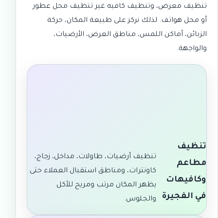
تنظيف معرض، وتنظيف كافيه غير تنظيف محل عطور
أو محل هواتف. لذلك نركز على طبيعة المكان، حركة
الزبائن، أماكن اللمس، مناطق العرض، الأرضيات،
والواجهة.
تنظيف
تنظيف أرضيات، طاولات، مداخل، زجاج،
مطاعم
كاونترات، ومناطق استقبال العملاء حتى
وكافيهات
يظهر المكان مرتب ومريح للأكل
في الفجيرة
والجلوس.