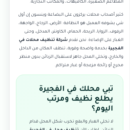
المطاعم الصغيرة، الكافيهات، والمكاتب التجارية.
كثير أصحاب محلات يركزون على البضاعة وينسون إن أول
شي يشوفه العميل هو النظافة: الأرض، الزجاج، الواجهة،
الرفوف، الزوايا، الريحة، الحمام، الكاونتر، المدخل، وحتى
الغبار على الإضاءة. نحن نقدم
شركة تنظيف محلات في
الفجيرة
بخدمة واضحة وقوية، تنظف المكان من الداخل
والخارج، وتخلي المحل جاهز لاستقبال الزبائن بدون منظر
محرج أو رائحة مزعجة أو غبار متراكم.
تبي محلك في الفجيرة
يطلع نظيف ومرتب
اليوم؟
لا تخلي الغبار والبقع تخرب شكل المحل قدام