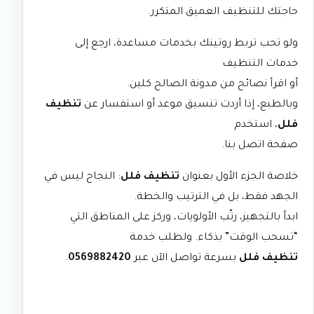
حاجتك للتنظيف العميق المتكرر.
ولو تحب تربط روتينك بخدمات مساعدة، ارجع إلى
خدمات التنظيف
أو اقرأ نصائح من
مدونة الصالح كلين
.
وبالطبع، إذا أردت تنسيق موعد أو استفسار عن
تنظيف
فلل
، استخدم
صفحة اتصل بنا
.
خلاصة الجزء الأول بعنوان
تنظيف فلل
: النجاح ليس في
الجهد فقط، بل في الترتيب والخطة.
ابدأ بالتجهيز، رتّب الأولويات، وركز على المناطق التي
“تسحب الوقت” بذكاء. ولطلب خدمة
تنظيف فلل
بسرعة تواصل الآن عبر
0569882420
.