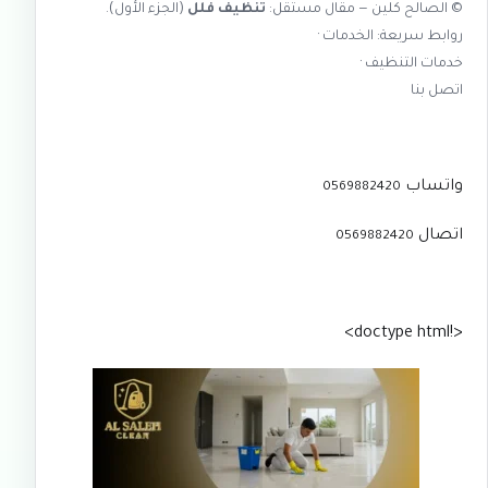
©
الصالح كلين
— مقال مستقل:
تنظيف فلل
(الجزء الأول).
روابط سريعة:
الخدمات
·
خدمات التنظيف
·
اتصل بنا
واتساب
0569882420
اتصال
0569882420
<!doctype html>