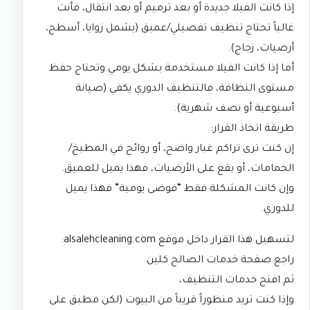
إذا كانت الفيلا جديدة أو بعد ترميم أو بعد انتقال، فأنت
غالباً تحتاج تنظيف تفصيلي/عميق (يشمل زوايا، أسطح،
أرضيات، زجاج).
أما إذا كانت الفيلا مستخدمة بشكل يومي وتحتاج حفظ
مستوى النظافة، فالتنظيف الدوري يكفي (صيانة
أسبوعية أو نصف شهرية).
طريقة اتخاذ القرار:
إن كنت ترى تراكم غبار واضح، أو روائح في المطبخ/
الحمامات، أو بقع على الأرضيات، فهذا يميل للعميق.
وإن كانت المشكلة فقط “فوضى يومية” فهذا يميل
للدوري.
لتسهيل هذا القرار داخل موقع
alsalehcleaning.com
:
راجع
صفحة خدمات الصالح كلين
ثم افتح
خدمات التنظيف
،
وإذا كنت تريد منظوراً قريباً من البيوت (لكن مطبق على