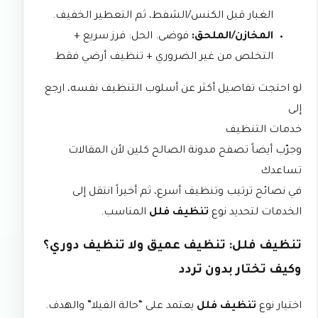
الغبار قبل الكنس/الشفط، ثم التعطير الخفيف.
المخازن/الملحق:
فوضى. الحل: فرز سريع +
التخلص من غير الضروري + تنظيف أرضي فقط.
لو احتجت تفاصيل أكثر عن أسلوب التنظيف نفسه، ارجع
إلى
خدمات التنظيف
وجرّب أيضاً تصفح
مدونة الصالح كلين
لأن المقالات
تساعدك
في نصائح ترتيب وتنظيف أسرع، ثم أخيراً انتقل إلى
الخدمات
لتحديد نوع
تنظيف فلل
المناسب.
تنظيف فلل: تنظيف عميق ولا تنظيف دوري؟
وكيف تختار بدون تردد
اختيار نوع
تنظيف فلل
يعتمد على “حالة الفيلا” والهدف.