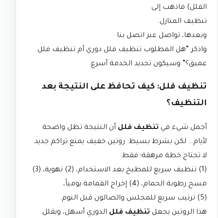
الفلل) فاذهب إلى
تنظيف المنازل
.
وبعدها، تواصل عبر
اتصل بنا
واذكر “هل المطلوب تنظيف فلل دوري أم تنظيف فلل
عميق؟” وسيكون تحديد الخدمة أسرع.
تنظيف فلل: كيف تحافظ على النتيجة بعد
التنظيف؟
أجمل شيء في
تنظيف فلل
أن النتيجة تظل واضحة
لأيام… لكن بشرط بسيط: روتين خفيف يمنع تراكم جديد.
لا تحتاج خطة مرهقة؛ فقط:
(1) تنظيف سريع للمطبخ بعد الاستخدام، (2) تهوية، (3)
مسح رطوبة الحمام، (4) إخراج القمامة يومياً،
(5) ترتيب سريع للمجلس والصالون قبل النوم.
هذا الروتين يجعل
تنظيف فلل
الدوري أسهل، ويقلل