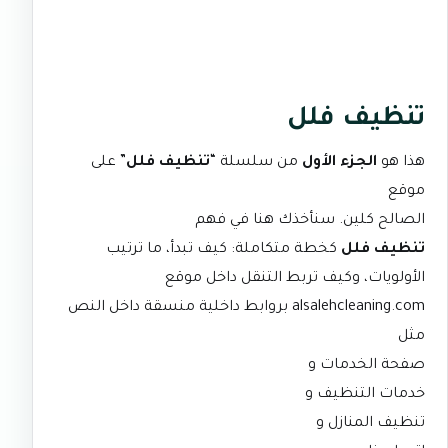
تنظيف فلل
هذا هو
الجزء الأول
من سلسلة “
تنظيف فلل
” على
موقع
الصالح كلين
. سنأخذك هنا في فهم
تنظيف فلل
كخطة متكاملة: كيف تبدأ، ما ترتيب
الأولويات، وكيف تربط التنقل داخل موقع
alsalehcleaning.com
بروابط داخلية منسقة داخل النص
مثل
صفحة الخدمات
و
خدمات التنظيف
و
تنظيف المنازل
و