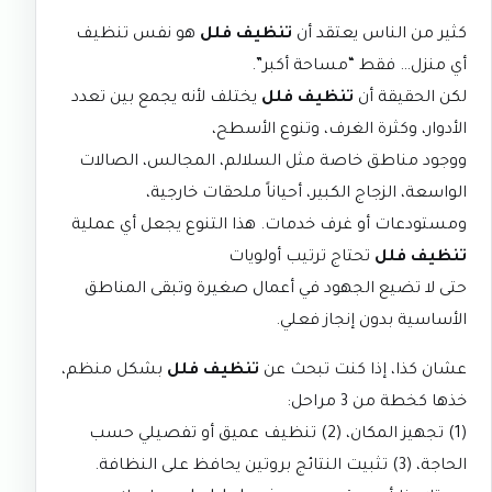
كثير من الناس يعتقد أن
تنظيف فلل
هو نفس تنظيف
أي منزل… فقط “مساحة أكبر”.
لكن الحقيقة أن
تنظيف فلل
يختلف لأنه يجمع بين تعدد
الأدوار، وكثرة الغرف، وتنوع الأسطح،
ووجود مناطق خاصة مثل السلالم، المجالس، الصالات
الواسعة، الزجاج الكبير، أحياناً ملحقات خارجية،
ومستودعات أو غرف خدمات. هذا التنوع يجعل أي عملية
تنظيف فلل
تحتاج ترتيب أولويات
حتى لا تضيع الجهود في أعمال صغيرة وتبقى المناطق
الأساسية بدون إنجاز فعلي.
عشان كذا، إذا كنت تبحث عن
تنظيف فلل
بشكل منظم،
خذها كخطة من 3 مراحل:
(1) تجهيز المكان، (2) تنظيف عميق أو تفصيلي حسب
الحاجة، (3) تثبيت النتائج بروتين يحافظ على النظافة.