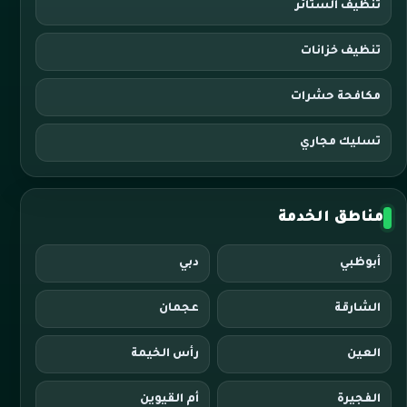
تنظيف الستائر
تنظيف خزانات
مكافحة حشرات
تسليك مجاري
مناطق الخدمة
أبوظبي
دبي
الشارقة
عجمان
العين
رأس الخيمة
الفجيرة
أم القيوين