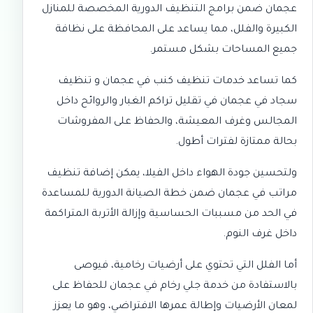
عجمان
ضمن برامج التنظيف الدورية المخصصة للمنازل
الكبيرة والفلل، مما يساعد على المحافظة على نظافة
جميع المساحات بشكل مستمر.
كما تساعد خدمات
تنظيف كنب في عجمان
و
تنظيف
سجاد في عجمان
في تقليل تراكم الغبار والروائح داخل
المجالس وغرف المعيشة، والحفاظ على المفروشات
بحالة ممتازة لفترات أطول.
ولتحسين جودة الهواء داخل الفيلا، يمكن إضافة
تنظيف
مراتب في عجمان
ضمن خطة الصيانة الدورية للمساعدة
في الحد من مسببات الحساسية وإزالة الأتربة المتراكمة
داخل غرف النوم.
أما الفلل التي تحتوي على أرضيات رخامية، فيوصى
بالاستفادة من خدمة
جلي رخام في عجمان
للحفاظ على
لمعان الأرضيات وإطالة عمرها الافتراضي، وهو ما يعزز