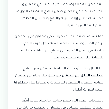
العديد من العملاء إضافة
تنظيف كنب في عجمان
و
تنظيف سجاد في عجمان
ضمن برامج التنظيف الدورية،
مما يساعد على إزالة الأتربة والبقع وتحسين المظهر
العام للمجالس والغرف.
كما تساعد خدمة
تنظيف مراتب في عجمان
على الحد من
تراكم الغبار ومسببات الحساسية داخل غرف النوم،
خاصة في الفلل الكبيرة التي تحتاج إلى عناية منتظمة
للحفاظ على بيئة صحية ومريحة.
أما الفلل ذات الأرضيات الرخامية، فيمكن تعزيز نتائج
تنظيف الفلل في عجمان
من خلال
جلي رخام في عجمان
لإعادة اللمعان الطبيعي للأرضيات والحفاظ على مظهرها
الأنيق لفترات أطول.
ولأصحاب الفلل التي تضم مرافق خارجية، تتوفر أيضًا
خدمات
تنظيف مسابح في عجمان
و
تنظيف خزانات في