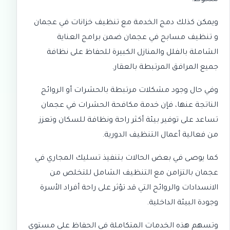
ملحوظ.
ويمكن كذلك دمج الخدمة مع
تنظيف خزانات في عجمان
و
تنظيف مسابح في عجمان
ضمن برامج العناية
الشاملة بالفلل والمنازل الكبيرة للحفاظ على نظافة
جميع المرافق المرتبطة بالعقار.
وفي حال وجود مشكلات مرتبطة بالحشرات أو الروائح
الناتجة عنها، فإن خدمة
مكافحة الحشرات في عجمان
تساعد على توفير بيئة أكثر راحة ونظافة للسكان وتعزز
من فعالية أعمال التنظيف الدورية.
كما يوصى في بعض الحالات بتنفيذ
تسليك المجاري في
عجمان
بالتزامن مع التنظيف الشامل للتخلص من
الانسدادات والروائح التي قد تؤثر على راحة أفراد الأسرة
وجودة البيئة الداخلية.
وتسهم هذه الخدمات المتكاملة في الحفاظ على مستوى