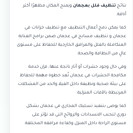
نتائج
تنظيف فلل بعجمان
ويمنح المكان مظهرًا أكثر
أناقة.
كما يمكن دمج أعمال التنظيف مع
تنظيف خزانات في
عجمان
و
تنظيف مسابح في عجمان
ضمن برامج العناية
المتكاملة بالفلل والمرافق الخارجية للحفاظ على مستوى
عالٍ من النظافة والصحة.
وفي حال وجود حشرات أو آثار ناتجة عنها، فإن خدمة
مكافحة الحشرات في عجمان
تُعد خطوة مهمة للحفاظ
على بيئة صحية ونظيفة داخل الفيلا والحد من المشكلات
المرتبطة بالآفات المنزلية.
كما يوصى بتنفيذ
تسليك المجاري في عجمان
بشكل
دوري لتجنب الانسدادات والروائح التي قد تؤثر على
مستوى الراحة داخل المنزل وكفاءة مرافقه المختلفة.