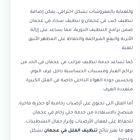
وللعناية بالمفروشات بشكل احترافي، يمكن إضافة
تنظيف كنب في عجمان
و
تنظيف سجاد في عجمان
ضمن برامج التنظيف الدورية، مما يساعد على إزالة
الأتربة والبقع المتراكمة والحفاظ على المظهر الأنيق
للفيلا.
كما تساعد خدمة
تنظيف مراتب في عجمان
في الحد من
تراكم الغبار ومسببات الحساسية داخل غرف النوم،
وتحسين جودة الهواء الداخلي خاصة في الفلل الكبيرة
متعددة الغرف.
أما الفلل التي تحتوي على أرضيات رخامية أو حجرية فاخرة،
فينصح بالاستفادة من خدمة
جلي رخام في عجمان
للحفاظ على لمعان الأرضيات وإبراز جمال التشطيبات،
وهو ما يعزز نتائج
تنظيف الفلل في عجمان
بشكل