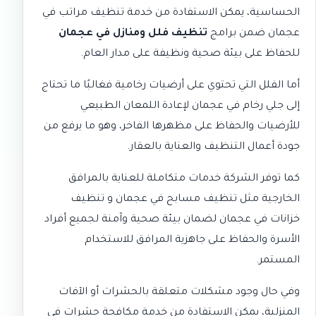
الحساسية، يمكن الاستفادة من خدمة
تنظيف مراتب في
عجمان
ضمن برامج
تنظيف فلل ومنازل في عجمان
للحفاظ على بيئة صحية ونظيفة على مدار العام.
أما الفلل التي تحتوي على أرضيات رخامية فغالبًا ما تحتاج
إلى
جلي رخام في عجمان
لإعادة اللمعان الطبيعي
للأرضيات والحفاظ على مظهرها الفاخر، وهو ما يرفع من
جودة أعمال التنظيف والعناية بالعقار.
كما توفر الشركة خدمات متكاملة للعناية بالمرافق
الخارجية مثل
تنظيف مسابح في عجمان
و
تنظيف
خزانات في عجمان
لضمان بيئة صحية وآمنة لجميع أفراد
الأسرة والحفاظ على جاهزية المرافق للاستخدام
المستمر.
وفي حال وجود مشكلات متعلقة بالحشرات أو الآفات
المنزلية، يمكن الاستفادة من خدمة
مكافحة حشرات في