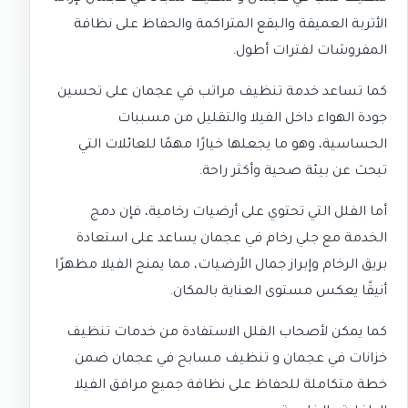
الأتربة العميقة والبقع المتراكمة والحفاظ على نظافة
المفروشات لفترات أطول.
كما تساعد خدمة
تنظيف مراتب في عجمان
على تحسين
جودة الهواء داخل الفيلا والتقليل من مسببات
الحساسية، وهو ما يجعلها خيارًا مهمًا للعائلات التي
تبحث عن بيئة صحية وأكثر راحة.
أما الفلل التي تحتوي على أرضيات رخامية، فإن دمج
الخدمة مع
جلي رخام في عجمان
يساعد على استعادة
بريق الرخام وإبراز جمال الأرضيات، مما يمنح الفيلا مظهرًا
أنيقًا يعكس مستوى العناية بالمكان.
كما يمكن لأصحاب الفلل الاستفادة من خدمات
تنظيف
خزانات في عجمان
و
تنظيف مسابح في عجمان
ضمن
خطة متكاملة للحفاظ على نظافة جميع مرافق الفيلا