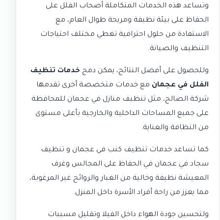
وتساعد هذه الخدمات المتكاملة أصحاب الفلل على
الحفاظ على بيئة نظيفة ومريحة طوال العام، مع
الاستفادة من حلول احترافية تغطي مختلف احتياجات
التنظيف والصيانة.
وللحصول على أفضل النتائج، يمكن دمج
خدمات تنظيف
الفلل في عجمان
مع خدمات متخصصة أخرى تقدمها
شركة الصالح، مثل
تنظيف منازل في عجمان
للمحافظة
على جميع المساحات الداخلية والخارجية بأعلى مستوى
من النظافة والعناية.
كما تساعد خدمات
تنظيف كنب في عجمان
و
تنظيف
سجاد في عجمان
في الحفاظ على المجالس وغرف
المعيشة نظيفة وخالية من الغبار والروائح غير المرغوبة،
مما يعزز من راحة أفراد الأسرة داخل المنزل.
ولتحسين جودة الهواء داخل الفيلا وتقليل مسببات