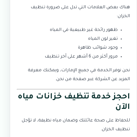
هناك بعض العلامات التي تدل على ضرورة تنظيف
الخزان:
ظهور رائحة غير طبيعية في المياه
تغير لون المياه
وجود شوائب ظاهرة
مرور أكثر من 6 أشهر على آخر تنظيف
نحن نوفر الخدمة في جميع الإمارات، ويمكنك معرفة
المزيد عن الشركة عبر صفحة
من نحن
.
احجز خدمة تنظيف خزانات مياه
الآن
للحفاظ على صحة عائلتك وضمان مياه نظيفة، لا تؤجل
تنظيف الخزان.