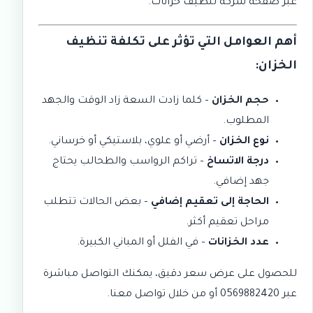
عبر صفحة
شركة تنظيف خزانات
.
أهم العوامل التي تؤثر على تكلفة تنظيف
الخزان:
حجم الخزان
– كلما زادت السعة زاد الوقت والجهد
المطلوب.
نوع الخزان
– أرضي أو علوي، بلاستيكي أو خرساني.
درجة الاتساخ
– تراكم الرواسب والطحالب يحتاج
جهد إضافي.
الحاجة إلى تعقيم إضافي
– بعض الحالات تتطلب
مراحل تعقيم أكثر.
عدد الخزانات
– في الفلل أو المباني الكبيرة.
للحصول على عرض سعر دقيق، يمكنك التواصل مباشرة
عبر
0569882420
أو من خلال
تواصل معنا
.