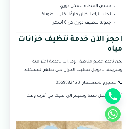
فحص الغطاء بشكل دوري
تجنب ترك الخزان فارغًا لفترات طويلة
جدولة تنظيف دوري كل 6 أشهر
احجز الآن خدمة تنظيف خزانات
مياه
نحن نخدم جميع مناطق الإمارات بخدمة احترافية
وسريعة. لا تؤجل تنظيف الخزان حتى تظهر المشكلة.
📞 للحجز والاستفسار:
0569882420
أو عبر
تواصل معنا
وسيتم الرد عليك في أقرب وقت.