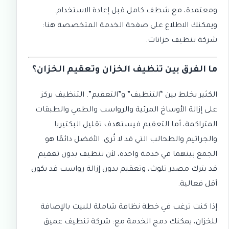
ومعتمدة، مع شطف كامل قبل إعادة الاستخدام.
ويمكنك الاطلاع على صفحة الخدمة المتخصصة هنا:
شركة تنظيف خزانات
.
ما الفرق بين تنظيف الخزان وتعقيم الخزان؟
الكثير يخلط بين “التنظيف” و”التعقيم”. التنظيف يركز
على إزالة الأوساخ المرئية والرواسب والطمي والطبقات
المتراكمة، أما التعقيم فيستهدف تقليل البكتيريا
والجراثيم والطحالب التي قد لا تُرى. الأفضل دائمًا هو
الجمع بينهما في خدمة واحدة، لأن تنظيف بدون تعقيم
قد يترك مصدر تلوث، وتعقيم بدون إزالة رواسب قد يكون
أقل فعالية.
إذا كنت ترغب في خطة نظافة شاملة للبيت بالإضافة
للخزان، يمكنك دمج الخدمة مع:
شركة تنظيف عميق