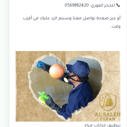
📞 للحجز الفوري:
0569882420
أو عبر صفحة
تواصل معنا
وسيتم الرد عليك في أقرب
وقت.
تنظيف خزانات مياه