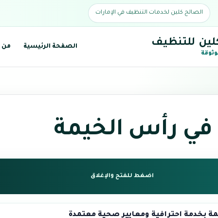
الصالح كلين لخدمات التنظيف في الإمارات
لين للتنظيف
الصفحة الرئيسية
من 
وثوقة
 في رأس الخيمة
اضغط للفتح والإغلاق
ة بخدمة احترافية ومعايير صحية معتمدة