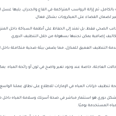
الكامل، ثم إزالة الرواسب المتراكمة في القاع والجدران، يليها غسل الخ
ر
لضمان القضاء على الميكروبات بشكل فعال.
انب الصحي فقط، بل تمتد إلى الحفاظ على أنظمة السباكة داخل المنزل
اليف إضافية يمكن تجنبها بسهولة من خلال التنظيف الدوري.
دمة التنظيف العميق
للمنازل، مما يضمن بيئة صحية متكاملة داخل ا
ات العاجلة، خاصة عند وجود تغير واضح في لون أو رائحة المياه. يمك
فحة
تنظيف خزانات المياه في الإمارات
للاطلاع على نطاق عملنا الواسع
كل دوري هو استثمار مباشر في صحة أسرتك وسلامة المياه داخل منزل
ياه المستخدمة يوميًا.