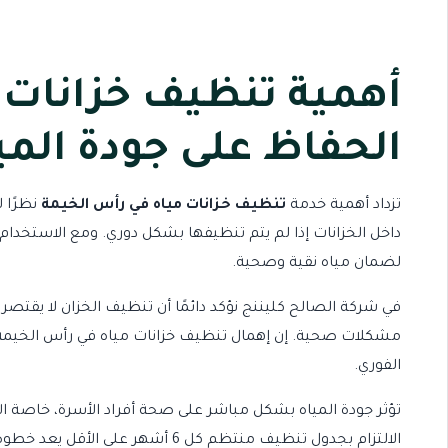
أهمية تنظيف خزانات 
الحفاظ على جودة المي
تزداد أهمية خدمة
تنظيف خزانات مياه في رأس الخيمة
نظرًا 
داخل الخزانات إذا لم يتم تنظيفها بشكل دوري. ومع الاستخدام
لضمان مياه نقية وصحية.
في
شركة الصالح كليننج
نؤكد دائمًا أن تنظيف الخزان لا يقتصر
مشكلات صحية. إن إهمال
تنظيف خزانات مياه في رأس الخيمة
الفوري.
تؤثر جودة المياه بشكل مباشر على صحة أفراد الأسرة، خاصة ال
الالتزام بجدول تنظيف منتظم كل 6 أشهر على الأقل يعد خطوة وقائية مهمة للحفاظ على صحة الجميع.