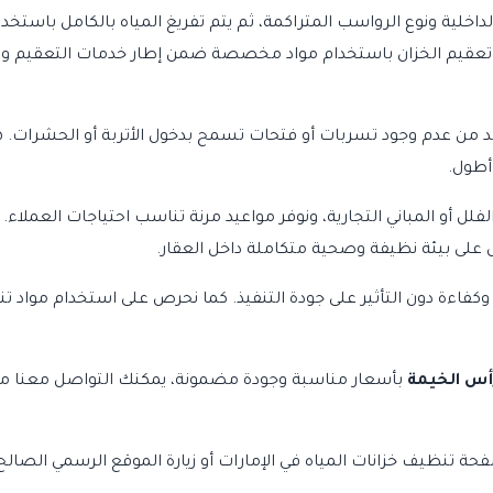
 الداخلية ونوع الرواسب المتراكمة، ثم يتم تفريغ المياه بالكامل با
سل وتعقيم الخزان باستخدام مواد مخصصة ضمن إطار
خدمات التعقيم وا
د من عدم وجود تسربات أو فتحات تسمح بدخول الأتربة أو الحشرات. 
أطول.
فلل أو المباني التجارية، ونوفر مواعيد مرنة تناسب احتياجات العملا
لى بيئة نظيفة وصحية متكاملة داخل العقار.
اءة دون التأثير على جودة التنفيذ. كما نحرص على استخدام مواد تنظي
أس الخيمة
بأسعار مناسبة وجودة مضمونة، يمكنك التواصل معنا مب
صفحة
تنظيف خزانات المياه في الإمارات
أو زيارة الموقع الرسمي
الصالح