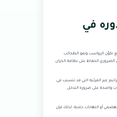
وره في
يع تكوّن الرواسب ونمو الطحالب
ن الضروري الحفاظ على نظافة الخزان
اثيم غير المرئية التي قد تتسبب في
مات واضحة على ضرورة التدخل
هضمي أو التهابات جلدية، لذلك فإن