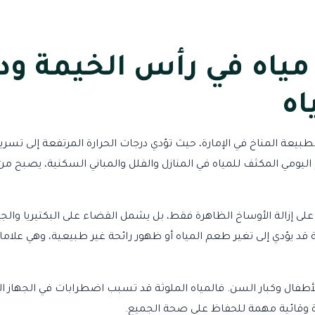
مياه في رأس الخيمة ود
اه
لطبيعة المناخ في الإمارة، حيث تؤدي درجات الحرارة المرتفعة إلى تسر
 اليومي المكثف للمياه في المنازل والفلل والمباني السكنية، يصبح م
 على إزالة الأوساخ الظاهرة فقط، بل يشمل القضاء على البكتيريا والجر
قد يؤدي إلى تغير طعم المياه أو ظهور رائحة غير طبيعية، وهي علا
أطفال وكبار السن. فالمياه الملوثة قد تسبب اضطرابات في الجهاز ال