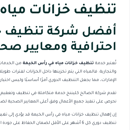
تنظيف خزانات مياه
أفضل شركة تنظيف خز
احترافية ومعايير صح
تُعتبر خدمة
تنظيف خزانات مياه في رأس الخيمة
من الخدمات 
والتجارية. فالمياه التي يتم تخزينها داخل الخزانات لفترات ط
الإمارات، مما يجعل التنظيف الدوري أمرًا أساسيًا وليس اختياريً
تقدم
شركة الصالح كليننج
خدمة متكاملة في تنظيف وتعقيم خزا
نحرص على تنفيذ جميع الأعمال وفق أعلى المعايير الصحية لضما
إن إهمال
تنظيف خزانات مياه في رأس الخيمة
قد يؤدي إلى تغير 
تنظيف دوري كل 6 أشهر على الأقل لضمان الحفاظ على جودة المياه.