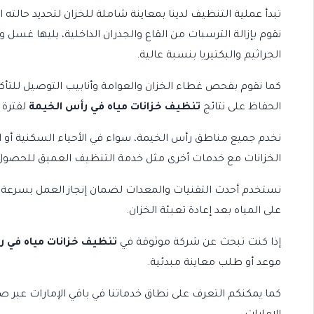
تبدأ عملية التنظيف لدينا بمعاينة شاملة للخزان لتحديد حالته
نقوم بإزالة الترسبات من القاع والجدران الداخلية، يليها غ
الجراثيم والبكتيريا بنسبة عالية.
كما نقوم بفحص غطاء الخزان والعوامة وأنابيب التوصيل للتأك
الحفاظ على نتائج
تنظيف خزانات مياه في رأس الخيمة
لفترة 
نخدم جميع مناطق رأس الخيمة، سواء في الأحياء السكنية أو ال
الخزانات مع خدمات أخرى مثل
خدمة التنظيف العميق
للحصول ع
نستخدم أحدث التقنيات والمعدات لضمان إنجاز العمل بسرعة وكف
على المياه بعد إعادة تعبئة الخزان.
إذا كنت تبحث عن شركة موثوقة في
تنظيف خزانات مياه في ر
موعد أو طلب معاينة مبدئية.
كما يمكنكم التعرف على نطاق خدماتنا في باقي الإمارات عبر 