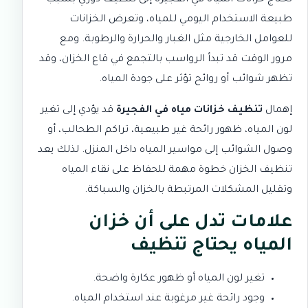
تحتاج خزانات المياه في الفجيرة إلى تنظيف دوري بسبب
طبيعة الاستخدام اليومي للمياه، وتعرض الخزانات
للعوامل الخارجية مثل الغبار والحرارة والرطوبة. ومع
مرور الوقت قد تبدأ الرواسب بالتجمع في قاع الخزان، وقد
تظهر شوائب أو روائح تؤثر على جودة المياه.
إهمال
تنظيف خزانات مياه في الفجيرة
قد يؤدي إلى تغير
لون المياه، ظهور رائحة غير طبيعية، تراكم الطحالب، أو
وصول الشوائب إلى مواسير المياه داخل المنزل. لذلك يعد
تنظيف الخزان خطوة مهمة للحفاظ على نقاء المياه
وتقليل المشكلات المرتبطة بالخزان والسباكة.
علامات تدل على أن خزان
المياه يحتاج تنظيف
تغير لون المياه أو ظهور عكارة واضحة.
وجود رائحة غير مرغوبة عند استخدام المياه.