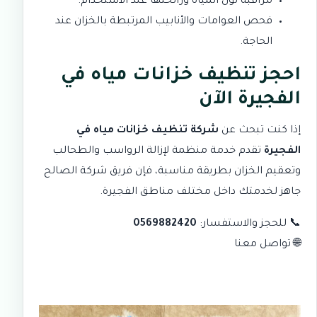
مراقبة لون المياه ورائحتها عند الاستخدام.
فحص العوامات والأنابيب المرتبطة بالخزان عند
الحاجة.
احجز تنظيف خزانات مياه في
الفجيرة الآن
إذا كنت تبحث عن
شركة تنظيف خزانات مياه في
الفجيرة
تقدم خدمة منظمة لإزالة الرواسب والطحالب
وتعقيم الخزان بطريقة مناسبة، فإن فريق شركة الصالح
جاهز لخدمتك داخل مختلف مناطق الفجيرة.
📞 للحجز والاستفسار:
0569882420
🌐
تواصل معنا