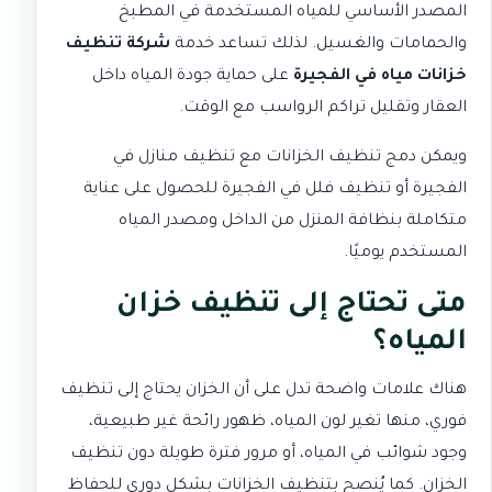
المصدر الأساسي للمياه المستخدمة في المطبخ
والحمامات والغسيل. لذلك تساعد خدمة
شركة تنظيف
خزانات مياه في الفجيرة
على حماية جودة المياه داخل
العقار وتقليل تراكم الرواسب مع الوقت.
ويمكن دمج تنظيف الخزانات مع
تنظيف منازل في
الفجيرة
أو
تنظيف فلل في الفجيرة
للحصول على عناية
متكاملة بنظافة المنزل من الداخل ومصدر المياه
المستخدم يوميًا.
متى تحتاج إلى تنظيف خزان
المياه؟
هناك علامات واضحة تدل على أن الخزان يحتاج إلى تنظيف
فوري، منها تغير لون المياه، ظهور رائحة غير طبيعية،
وجود شوائب في المياه، أو مرور فترة طويلة دون تنظيف
الخزان. كما يُنصح بتنظيف الخزانات بشكل دوري للحفاظ