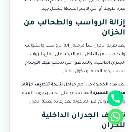
المياه، خصوصًا في الخزانات التي لم يتم تنظيفها منذ
فترة طويلة أو التي لا يتم إغلاقها بشكل جيد.
إزالة الرواسب والطحالب من
الخزان
بعد تفريغ الخزان تبدأ مرحلة إزالة الرواسب والشوائب
والطحالب من الداخل. يتم التركيز على القاع، الزوايا،
الجدران الداخلية، والمناطق التي تتجمع فيها الأوساخ
بسبب ركود المياه أو دخول الغبار.
تعد هذه الخطوة من أهم مراحل
شركة تنظيف خزانات
مياه في الفجيرة
لأنها تساعد على تحسين جودة المياه
وتقليل الروائح غير المرغوبة بعد إعادة تعبئة الخزان.
تنظيف الجدران الداخلية
للخزان