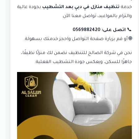
خدمة
تنظيف منازل في دبي بعد التشطيب
بجودة عالية
والتزام بالمواعيد، تواصل معنا الآن.
📞
اتصل على: 0569882420
🌐 أو قم بزيارة
صفحة التواصل
واحجز خدمتك بسهولة.
نحن في
شركة الصالح للتنظيف
نضمن لك منزلًا نظيفًا،
جاهزًا للسكن، ويعكس جودة التشطيب الفعلية.