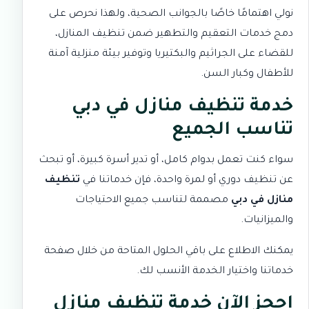
نولي اهتمامًا خاصًا بالجوانب الصحية، ولهذا نحرص على
دمج خدمات
التعقيم والتطهير
ضمن تنظيف المنازل،
للقضاء على الجراثيم والبكتيريا وتوفير بيئة منزلية آمنة
للأطفال وكبار السن.
خدمة تنظيف منازل في دبي
تناسب الجميع
سواء كنت تعمل بدوام كامل، أو تدير أسرة كبيرة، أو تبحث
عن تنظيف دوري أو لمرة واحدة، فإن خدماتنا في
تنظيف
منازل في دبي
مصممة لتناسب جميع الاحتياجات
والميزانيات.
يمكنك الاطلاع على باقي الحلول المتاحة من خلال
صفحة
خدماتنا
واختيار الخدمة الأنسب لك.
احجز الآن خدمة تنظيف منازل