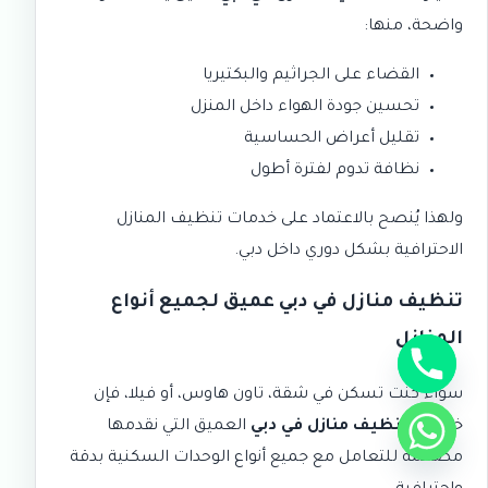
واضحة، منها:
القضاء على الجراثيم والبكتيريا
تحسين جودة الهواء داخل المنزل
تقليل أعراض الحساسية
نظافة تدوم لفترة أطول
ولهذا يُنصح بالاعتماد على
خدمات تنظيف المنازل
الاحترافية
بشكل دوري داخل دبي.
تنظيف منازل في دبي عميق لجميع أنواع
المنازل
سواء كنت تسكن في شقة، تاون هاوس، أو فيلا، فإن
خدمات
تنظيف منازل في دبي
العميق التي نقدمها
مصممة للتعامل مع جميع أنواع الوحدات السكنية بدقة