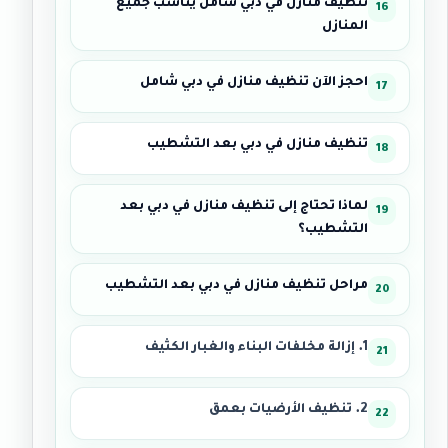
تنظيف منازل في دبي شامل يناسب جميع
المنازل
احجز الآن تنظيف منازل في دبي شامل
تنظيف منازل في دبي بعد التشطيب
لماذا تحتاج إلى تنظيف منازل في دبي بعد
التشطيب؟
مراحل تنظيف منازل في دبي بعد التشطيب
1. إزالة مخلفات البناء والغبار الكثيف
2. تنظيف الأرضيات بعمق