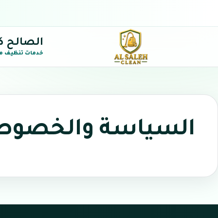
الصالح ك
خدمات تنظيف م
السياسة والخصوص